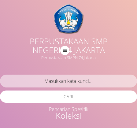
PERPUSTAKAAN SMP
NEGERI 74 JAKARTA
Perpustakaan SMPN 74 Jakarta
CARI
Pencarian Spesifik
Koleksi