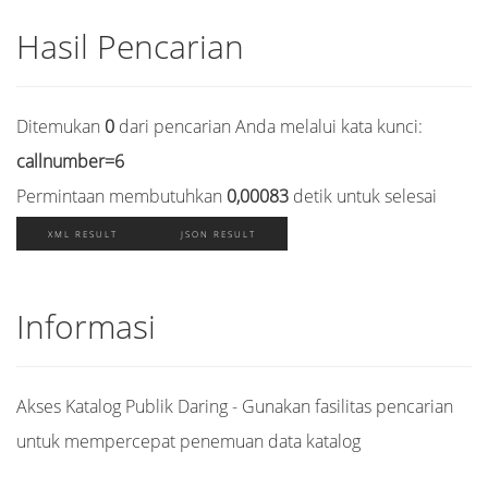
Hasil Pencarian
Ditemukan
0
dari pencarian Anda melalui kata kunci:
callnumber=6
Permintaan membutuhkan
0,00083
detik untuk selesai
XML RESULT
JSON RESULT
Informasi
Akses Katalog Publik Daring - Gunakan fasilitas pencarian
untuk mempercepat penemuan data katalog