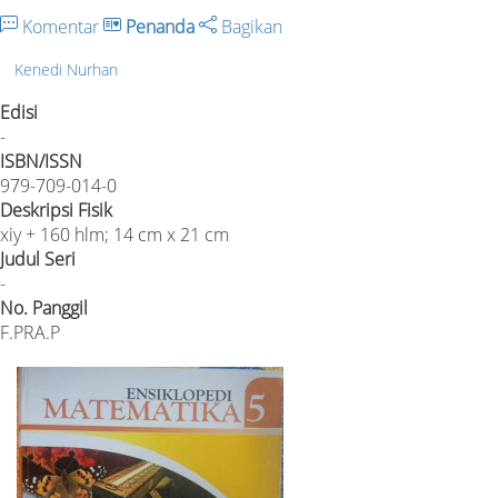
Komentar
Penanda
Bagikan
Kenedi Nurhan
Edisi
-
ISBN/ISSN
979-709-014-0
Deskripsi Fisik
xiy + 160 hlm; 14 cm x 21 cm
Judul Seri
-
No. Panggil
F.PRA.P