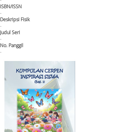
ISBN/ISSN
-
Deskripsi Fisik
-
Judul Seri
-
No. Panggil
-