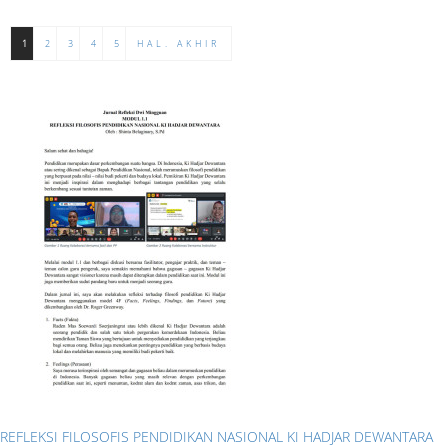
1
2
3
4
5
HAL. AKHIR
REFLEKSI FILOSOFIS PENDIDIKAN NASIONAL KI HADJAR DEWANTARA