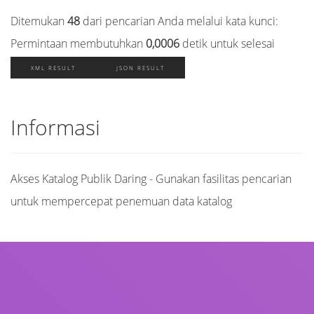
Ditemukan
48
dari pencarian Anda melalui kata kunci:
Permintaan membutuhkan
0,0006
detik untuk selesai
XML RESULT
JSON RESULT
Informasi
Akses Katalog Publik Daring - Gunakan fasilitas pencarian
untuk mempercepat penemuan data katalog
Judul