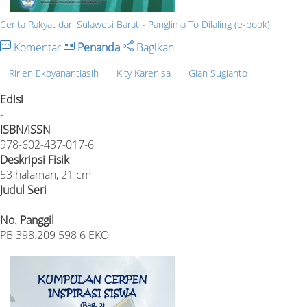
Cerita Rakyat dari Sulawesi Barat - Panglima To Dilaling (e-book)
Komentar
Penanda
Bagikan
Ririen Ekoyanantiasih
Kity Karenisa
Gian Sugianto
Edisi
-
ISBN/ISSN
978-602-437-017-6
Deskripsi Fisik
53 halaman, 21 cm
Judul Seri
-
No. Panggil
PB 398.209 598 6 EKO