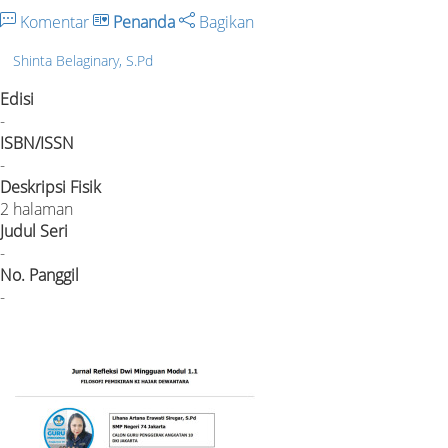
Komentar
Penanda
Bagikan
Shinta Belaginary, S.Pd
Edisi
-
ISBN/ISSN
-
Deskripsi Fisik
2 halaman
Judul Seri
-
No. Panggil
-