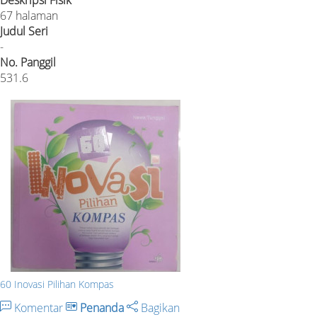
Deskripsi Fisik
67 halaman
Judul Seri
-
No. Panggil
531.6
60 Inovasi Pilihan Kompas
Komentar
Penanda
Bagikan