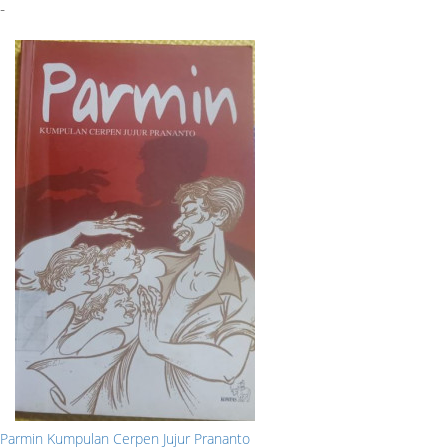
-
Parmin Kumpulan Cerpen Jujur Prananto