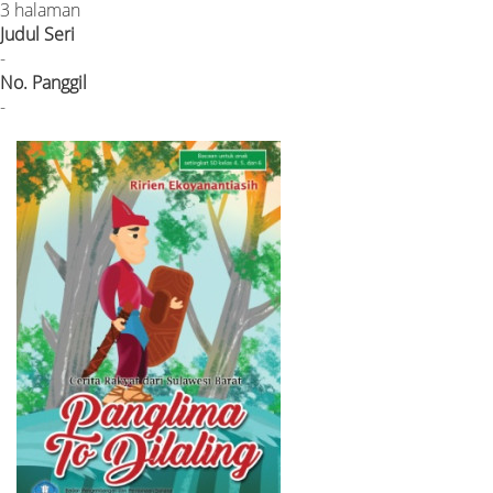
3 halaman
Judul Seri
-
No. Panggil
-