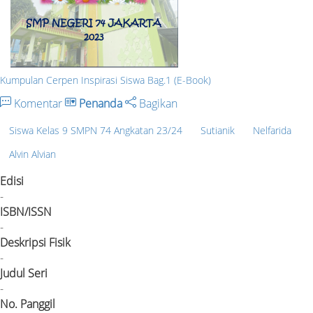
Kumpulan Cerpen Inspirasi Siswa Bag.1 (E-Book)
Komentar
Penanda
Bagikan
Siswa Kelas 9 SMPN 74 Angkatan 23/24
Sutianik
Nelfarida
Alvin Alvian
Edisi
-
ISBN/ISSN
-
Deskripsi Fisik
-
Judul Seri
-
No. Panggil