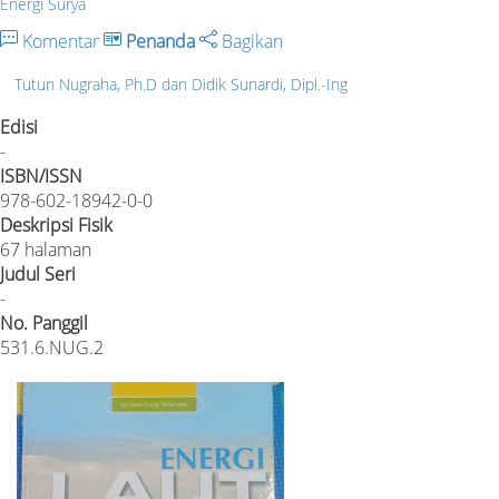
Energi Surya
Komentar
Penanda
Bagikan
Tutun Nugraha, Ph.D dan Didik Sunardi, Dipl.-Ing
Edisi
-
ISBN/ISSN
978-602-18942-0-0
Deskripsi Fisik
67 halaman
Judul Seri
-
No. Panggil
531.6.NUG.2